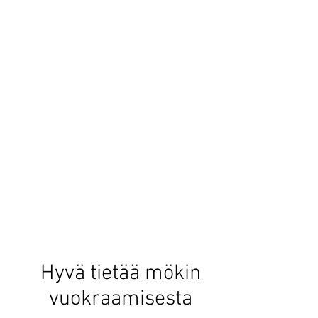
Hyvä tietää mökin
vuokraamisesta