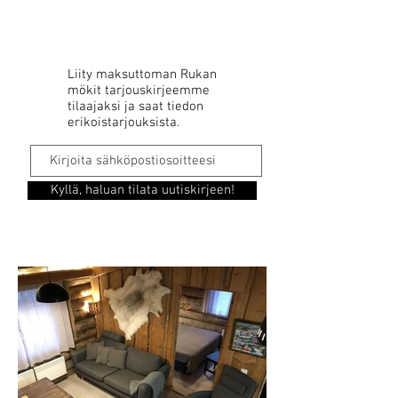
Liity maksuttoman Rukan
mökit tarjouskirjeemme
tilaajaksi ja saat tiedon
erikoistarjouksista.
Kyllä, haluan tilata uutiskirjeen!