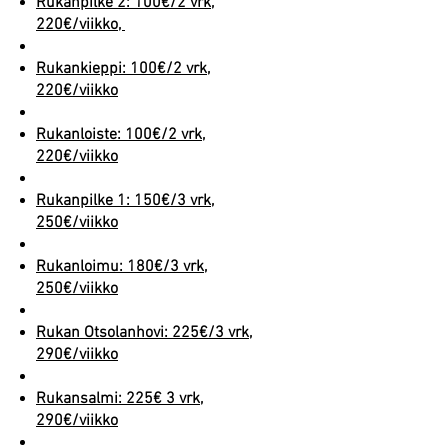
Rukanpilke 2: 100€/2 vrk,
220€/viikko,
Rukankieppi: 100€/2 vrk,
220€/viikko
Rukanloiste: 100€/2 vrk,
220€/viikko
Rukanpilke 1: 150€/3 vrk,
250€/viikko
Rukanloimu: 180€/3 vrk,
250€/viikko
Rukan Otsolanhovi: 225€/3 vrk,
290€/viikko
Rukansalmi: 225€ 3 vrk,
290€/viikko