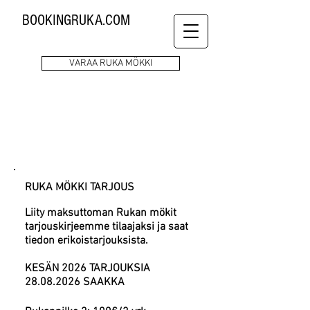
BOOKINGRUKA.COM
VARAA RUKA MÖKKI
RUKA MÖKKI
TARJOUS
RUK
A MÖ
KKI T
ARJO
US
Liity maksuttoman Rukan mökit
tarjouskirjeemme tilaajaksi ja saat
tiedon erikoistarjouksista.
KESÄN 2026 TARJOUKSIA
28.08.2026
SAAKKA