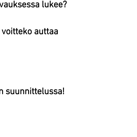
vauksessa lukee?
voitteko auttaa
suunnittelussa!