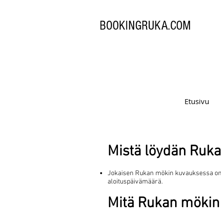
BOOKINGRUKA.COM
Etusivu
Mistä löydän Ruka
Jokaisen Rukan mökin kuvauksessa on va
aloituspäivämäärä.
Mitä Rukan mökin 